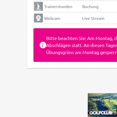
Trainerstunden
Buchung
Webcam
Live Stream
Bitte beachten Sie: Am Montag, 
Abschlägen statt. An diesen Tag
Übungsgrüns am Montag gesperr