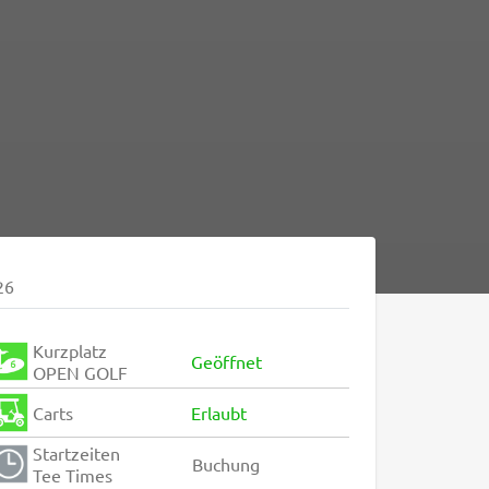
26
Kurzplatz
Geöffnet
OPEN GOLF
Carts
Erlaubt
Startzeiten
Buchung
Tee Times