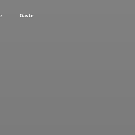
e
Gäste