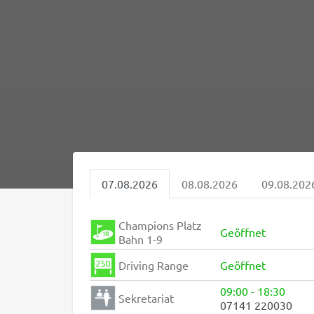
07.08.2026
08.08.2026
09.08.202
Champions Platz
Geöffnet
Bahn 1-9
Driving Range
Geöffnet
09:00 - 18:30
Sekretariat
07141 220030