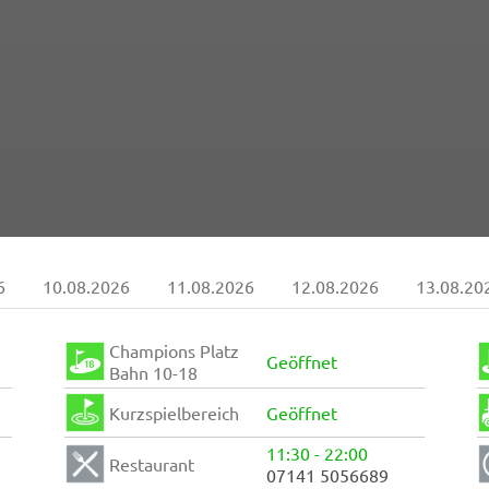
6
10.08.2026
11.08.2026
12.08.2026
13.08.20
Champions Platz
Geöffnet
Bahn 10-18
Kurzspielbereich
Geöffnet
11:30 - 22:00
Restaurant
07141 5056689